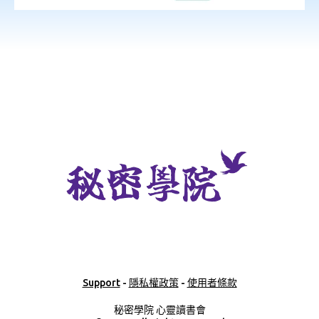
Support
-
隱私權政策
-
使用者條款
秘密學院 心靈讀書會