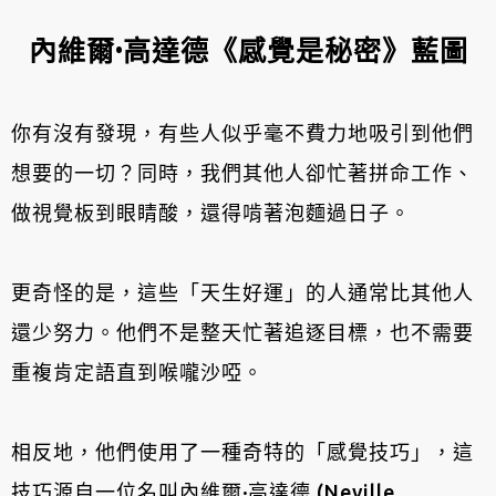
內維爾·高達德《感覺是秘密》藍圖
你有沒有發現，有些人似乎毫不費力地吸引到他們
想要的一切？同時，我們其他人卻忙著拼命工作、
做視覺板到眼睛酸，還得啃著泡麵過日子。
更奇怪的是，這些「天生好運」的人通常比其他人
還少努力。他們不是整天忙著追逐目標，也不需要
重複肯定語直到喉嚨沙啞。
相反地，他們使用了一種奇特的「感覺技巧」，這
技巧源自一位名叫內維爾·高達德 (Neville