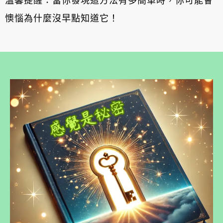
溫馨提醒：當你發現這方法有多簡單時，你可能會
懊惱為什麼沒早點知道它！